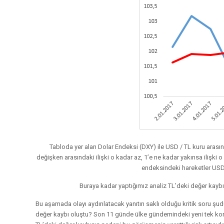
Tabloda yer alan Dolar Endeksi (DXY) ile USD / TL kuru arasınd
değişken arasındaki ilişki o kadar az, 1’e ne kadar yakınsa ilişki o
endeksindeki hareketler USD 
Buraya kadar yaptığımız analiz TL’deki değer kaybı
Bu aşamada olayı aydınlatacak yanıtın saklı olduğu kritik soru şud
değer kaybı oluştu? Son 11 günde ülke gündemindeki yeni tek ko