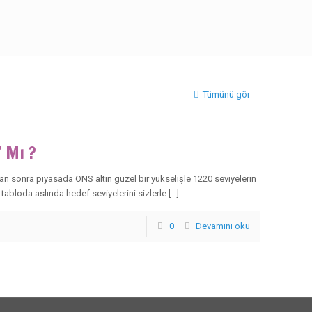
Tümünü gör
 Mı ?
an sonra piyasada ONS altın güzel bir yükselişle 1220 seviyelerin
tabloda aslında hedef seviyelerini sizlerle […]
0
Devamını oku