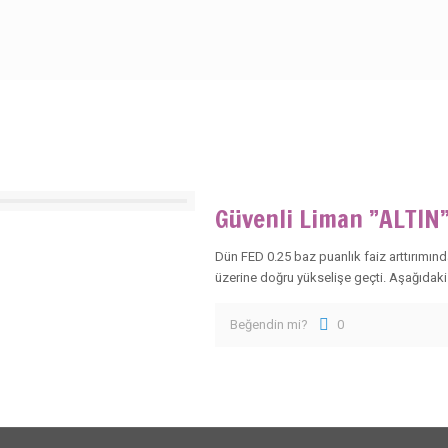
Güvenli Liman ”ALTIN”
Dün FED 0.25 baz puanlık faiz arttırımınd
üzerine doğru yükselişe geçti. Aşağıdaki 
Beğendin mi?
0