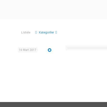
Listele
Kategoriler
16 Mart 2017